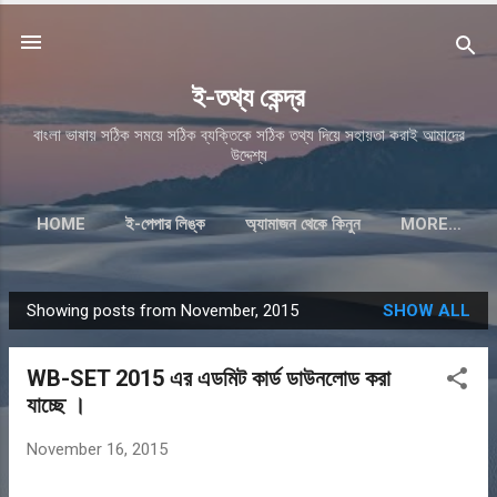
ই-তথ্য কেন্দ্র
বাংলা ভাষায় সঠিক সময়ে সঠিক ব্যক্তিকে সঠিক তথ্য দিয়ে সহায়তা করাই আমাদের
উদ্দেশ্য
HOME
ই-পেপার লিঙ্ক
অ্যামাজন থেকে কিনুন
MORE…
Showing posts from November, 2015
SHOW ALL
P
o
WB-SET 2015 এর এডমিট কার্ড ডাউনলোড করা
s
যাচ্ছে ।
t
s
November 16, 2015