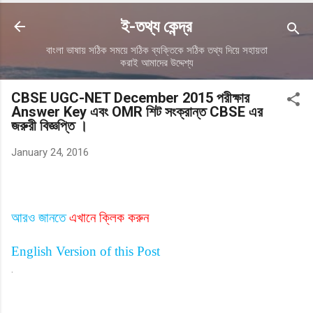
ই-তথ্য কেন্দ্র
বাংলা ভাষায় সঠিক সময়ে সঠিক ব্যক্তিকে সঠিক তথ্য দিয়ে সহায়তা
করাই আমাদের উদ্দেশ্য
CBSE UGC-NET December 2015 পরীক্ষার
Answer Key এবং OMR শিট সংক্রান্ত CBSE এর
জরুরী বিজ্ঞপ্তি ।
January 24, 2016
আরও জানতে
এখানে ক্লিক করুন
English Version of this Post
.