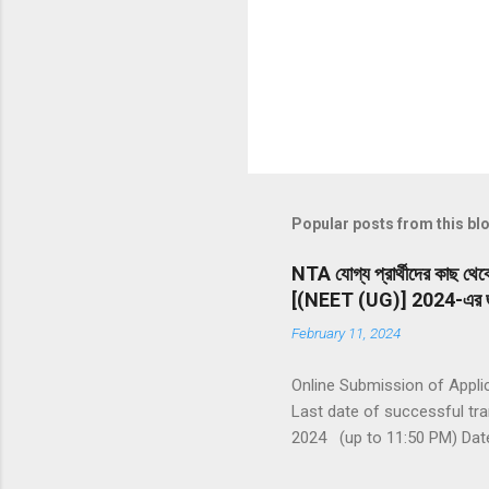
Popular posts from this bl
NTA যোগ্য প্রার্থীদের কাছ থে
[(NEET (UG)] 2024-এর জ
February 11, 2024
Online Submission of Appli
Last date of successful tr
2024 (up to 11:50 PM) Date
minutes (03 hours 20 Minut