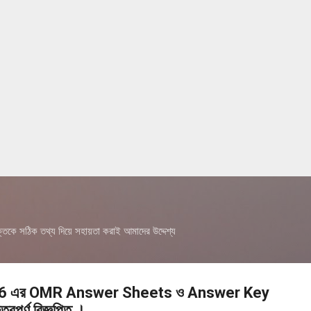
Skip to main content
তিকে সঠিক তথ্য দিয়ে সহায়তা করাই আমাদের উদ্দেশ্য
6 এর OMR Answer Sheets ও Answer Key
পূর্ণ বিজ্ঞপ্তি ।