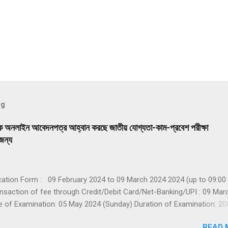
og
কে অনলাইন আবেদনপত্র আহ্বান করছে জাতীয় যোগ্যতা-কাম-প্রবেশ পরীক্ষা
ন্য
cation Form : 09 February 2024 to 09 March 2024 2024 (up to 09:00
ansaction of fee through Credit/Debit Card/Net-Banking/UPI : 09 Mar
 of Examination: 05 May 2024 (Sunday) Duration of Examination: 20
es) Timing of Examination: 02:00 PM to 05:20 PM (IST) Website(s):
READ 