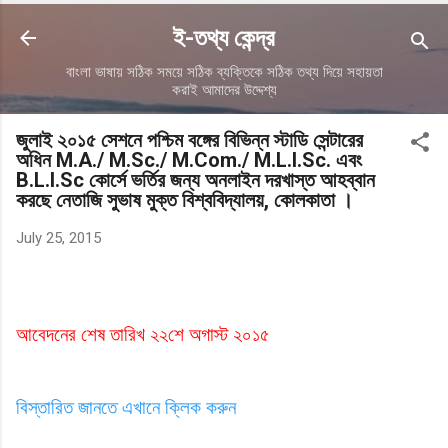
ই-তথ্য কেন্দ্র
বাংলা ভাষায় সঠিক সময়ে সঠিক ব্যক্তিকে সঠিক তথ্য দিয়ে সহায়তা
করাই আমাদের উদ্দেশ্য
জুলাই ২০১৫ সেশনে পশ্চিম বঙ্গের বিভিন্ন স্টাডি সেন্টারের
অধিন M.A./ M.Sc./ M.Com./ M.L.I.Sc. এবং
B.L.I.Sc কোর্সে ভর্তির জন্য অনলাইন দরখাস্ত আহব্বান
করছে নেতাজি সুভাষ মুক্ত বিশ্ববিদ্যালয়, কোলকাতা ।
July 25, 2015
আবেদনের
শেষ
তারিখ
২২শে
অগাস্ট
২০১৫
বিস্তারিত জানতে এখানে ক্লিক করুন