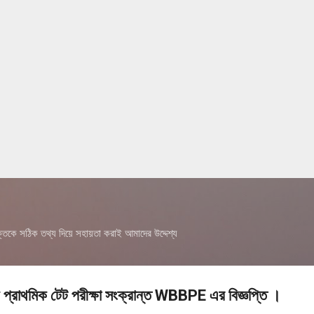
Skip to main content
তিকে সঠিক তথ্য দিয়ে সহায়তা করাই আমাদের উদ্দেশ্য
প্রাথমিক টেট পরীক্ষা সংক্রান্ত WBBPE এর বিজ্ঞপ্তি ।