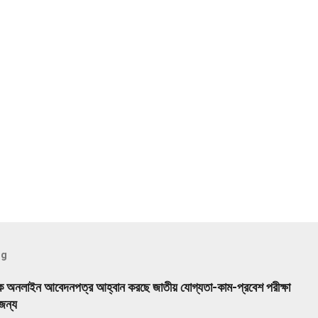
og
কে অনলাইন আবেদনপত্র আহ্বান করছে জাতীয় যোগ্যতা-কাম-প্রবেশ পরীক্ষা
ন্য