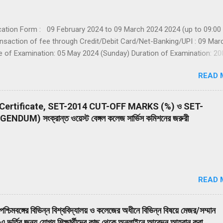
cation Form : 09 February 2024 to 09 March 2024 2024 (up to 09:00
ansaction of fee through Credit/Debit Card/Net-Banking/UPI : 09 Mar
 of Examination: 05 May 2024 (Sunday) Duration of Examination: 20
es) Timing of Examination: 02:00 PM to 05:20 PM (IST) Website(s):
READ 
ms.nta.nic.in/NEET Declaration of Result on the NTA website: 14 June
sist of 200 multiple-choice questions (four options with a single co
stry, and Biology (Botany & Zoology). 50 questions in each subject 
Certificate, SET-2014 CUT-OFF MARKS (%) ও SET-
s (A and B). The duration of the Examination will be 200 minutes (03
M) সংক্রান্ত ওয়েস্ট বেঙ্গল কলেজ সার্ভিস কমিশনের জরুরী
to 05:20 PM (IST). Drawing from the NEP 2020, the NEET (UG) – 2024
 i.e. Assamese, Bengali, English, Gujarati, Hi...
READ 
মে পশ্চিমবঙ্গের বিভিন্ন বিশ্ববিদ্যালয় ও কলেজের অধীনে বিভিন্ন বিষয়ে মেজর/সম্মান
তির জন্য যোগ্য শিক্ষার্থীদের কাছ থেকে অনলাইনে আবেদন আহ্বান করা