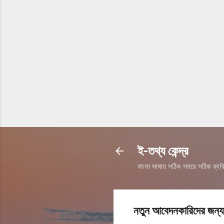
ই-তথ্য কেন্দ্র
বাংলা ভাষায় সঠিক সময়ে সঠিক ব্যক্
নতুন আবেদনকারিদের জন্য 