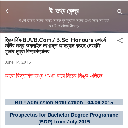
ই-তথ্য কেন্দ্র
বাংলা ভাষায় সঠিক সময়ে সঠিক ব্যক্তিকে সঠিক তথ্য দিয়ে সহায়তা
করাই আমাদের উদ্দেশ্য
ত্রিবার্ষিক B.A/B.Com./ B.Sc. Honours কোর্সে
ভর্তির জন্য অনলাইন দরখাস্ত আহব্বান করছে নেতাজি
সুভাষ মুক্ত বিশ্ববিদ্যালয়
June 14, 2015
আরো বিস্তারিত তথ্য পাওয়া যাবে নিচের লিঙ্ক গুলিতে
BDP Admission Notification - 04.06.2015
Prospectus for Bachelor Degree Programme
(BDP) from July 2015